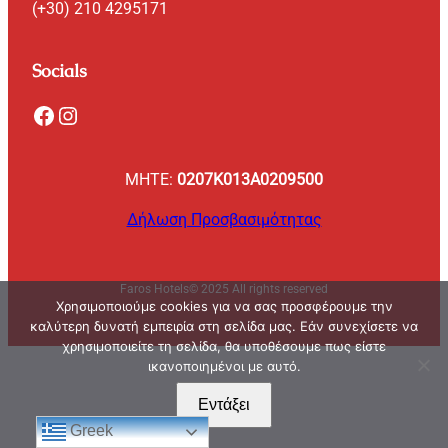
(+30) 210 4295171
Socials
Facebook
Instagram
ΜΗΤΕ:
0207K013A0209500
Δήλωση Προσβασιμότητας
Faros Hotels
© 2025 All rights reserved
Χρησιμοποιούμε cookies για να σας προσφέρουμε την
καλύτερη δυνατή εμπειρία στη σελίδα μας. Εάν συνεχίσετε να
χρησιμοποιείτε τη σελίδα, θα υποθέσουμε πως είστε
ικανοποιημένοι με αυτό.
Εντάξει
Greek